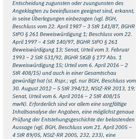
Entscheidung zugunsten oder zuungunsten des
Angeklagten zu beeinflussen geeignet sind, erkannt,
in seine Überlegungen einbezogen (vgl. BGH,
Beschluss vom 22. April 1987 – 3 StR 141/87, BGHR
StPO § 261 Beweiswürdigung 1; Beschluss vom 22.
April 1997 – 4 StR 140/97, BGHR StPO § 261
Beweiswürdigung 13; Senat, Urteil vom 3. Februar
1993 – 2 StR 531/92, BGHR StGB § 177 Abs. 1
Beweiswürdigung 15; Urteil vom 6. April 2016 – 2
StR 408/15) und auch in einer Gesamtschau
gewürdigt hat (st. Rspr.; vgl. nur BGH, Beschluss vom
30. August 2012 – 5 StR 394/12, NStZ-RR 2013, 19;
Senat, Urteil vom 6. April 2016 – 2 StR 408/15
mwN). Erforderlich sind vor allem eine sorgfältige
Inhaltsanalyse der Angaben, eine möglichst genaue
Prüfung der Entstehungsgeschichte der belastenden
Aussage (vgl. BGH, Beschluss vom 21. April 2005 –
4 StR 89/05, NStZ-RR 2005, 232, 233), eine