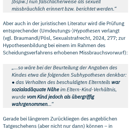
[bspw.] nun fälschlicherweise als sexuell
missbräuchlich erinnert bzw. berichtet werden.“
Aber auch in der juristischen Literatur wird die Prüfung
entsprechender (Umdeutungs-)
Hypothesen
verlangt
(vgl. Braumandl/Pösl, Sexualstrafrecht, 2024, 277; zur
Hypothesenbildung bei einem im Rahmen des
Scheidungsverfahrens erhobenen Missbrauchsvorwurf):
„…so wäre bei der Beurteilung der Angaben des
Kindes etwa die folgenden Subhypothesen denkbar:
● das Verhalten des beschuldigten Elternteils
war
sozialadäquate Nähe
im Eltern-Kind-Verhältnis,
wurde
vom Kind jedoch als übergriffig
wahrgenommen
…“
Gerade bei längerem Zurückliegen des angeblichen
Tatgeschehens (aber nicht nur dann) können – in