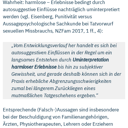
Wahrheit: harmlose – Erlebnisse bedingt durch
autosuggestive Einflüsse nachträglich uminterpretiert
werden (vgl. Eisenberg, Punitivität versus
Aussagepsychologische Sachkunde bei Tatvorwurf
sexuellen Missbrauchs
,
NZFam 2017, 1 ff., 4):
„Vom Entwicklungsverlauf her handelt es sich bei
autosuggestiven Einflüssen in der Regel um ein
langsames Entstehen durch
Uminterpretation
harmloser Erlebnisse
bis hin zu subjektiver
Gewissheit, und gerade deshalb können sich in der
Praxis erhebliche Abgrenzungsschwierigkeiten
zumal bei längerem Zurückliegen eines
mutmaßlichen Tatgeschehens ergeben.“
Entsprechende (Falsch-)Aussagen sind insbesondere
bei der Beschuldigung von Familienangehörigen,
Ärzten, Physiotherapeuten, Lehrern oder Erziehern