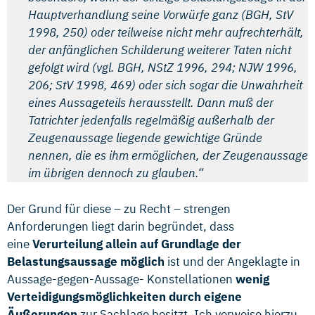
Hauptverhandlung seine Vorwürfe ganz (BGH, StV
1998, 250) oder teilweise nicht mehr aufrechterhält,
der anfänglichen Schilderung weiterer Taten nicht
gefolgt wird (vgl. BGH, NStZ 1996, 294; NJW 1996,
206; StV 1998, 469) oder sich sogar die Unwahrheit
eines Aussageteils herausstellt. Dann muß der
Tatrichter jedenfalls regelmäßig außerhalb der
Zeugenaussage liegende gewichtige Gründe
nennen, die es ihm ermöglichen, der Zeugenaussage
im übrigen dennoch zu glauben.“
Der Grund für diese – zu Recht – strengen
Anforderungen liegt darin begründet, dass
eine
Verurteilung allein auf Grundlage der
Belastungsaussage möglich
ist und der Angeklagte in
Aussage-gegen-Aussage- Konstellationen
wenig
Verteidigungsmöglichkeiten durch eigene
Äußerungen
zur Sachlage besitzt. Ich verweise hierzu