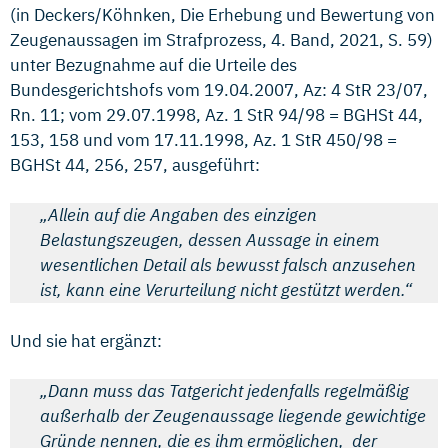
(in Deckers/Köhnken, Die Erhebung und Bewertung von
Zeugenaussagen im Strafprozess, 4. Band, 2021, S. 59)
unter Bezugnahme auf die Urteile des
Bundesgerichtshofs vom 19.04.2007, Az: 4 StR 23/07,
Rn. 11; vom 29.07.1998, Az. 1 StR 94/98 = BGHSt 44,
153, 158 und vom 17.11.1998, Az. 1 StR 450/98 =
BGHSt 44, 256, 257, ausgeführt:
„Allein auf die Angaben des einzigen
Belastungszeugen, dessen Aussage in einem
wesentlichen Detail als bewusst falsch anzusehen
ist, kann eine Verurteilung nicht gestützt werden.“
Und sie hat ergänzt:
„Dann muss das Tatgericht jedenfalls regelmäßig
außerhalb der Zeugenaussage liegende gewichtige
Gründe nennen, die es ihm ermöglichen, der