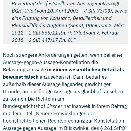
Bewertung des feststellbaren Aussagemotivs (vgl.
BGH, Urteil vom 10. April 2003 – 4 StR 73/03), sowie
eine Prüfung von Konstanz, Detailliertheit und
Plausibilität der Angaben (Senat, Urteil vom 7. März
2012 – 2 StR 565/11 Rn. 9; Urteil vom 7. Februar
2018 – 2 StR 447/17 Rn. 8).“
Noch strengere Anforderungen gelten, wenn bei einer
Aussage-gegen-Aussage-Konstellation die
Belastungsaussage
in einem wesentlichen Detail als
bewusst falsch
anzusehen ist. Dann bedarf es
außerhalb dieser Aussage liegender, gewichtiger
Gründe, um die übrige Aussage als glaubhaft ansehen
zu können.Die Richterin am
Bundesgerichtshof
Cirener
hat insoweit in ihrem Beitrag
mit dem Titel „Neuere Entwicklungen der
höchstrichterlichen Rechtsprechung zur Konstellation
Aussage gegen Aussage im Blickwinkel des § 261 StPO“