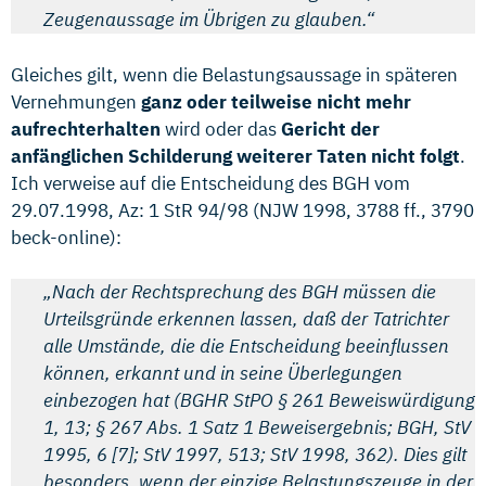
Zeugenaussage im Übrigen zu glauben.“
Gleiches gilt, wenn die Belastungsaussage in späteren
Vernehmungen
ganz oder teilweise nicht mehr
aufrechterhalten
wird oder das
Gericht der
anfänglichen Schilderung weiterer Taten nicht folgt
.
Ich verweise auf die Entscheidung des BGH vom
29.07.1998, Az: 1 StR 94/98 (NJW 1998, 3788 ff., 3790
beck-online):
„Nach der Rechtsprechung des BGH müssen die
Urteilsgründe erkennen lassen, daß der Tatrichter
alle Umstände, die die Entscheidung beeinflussen
können, erkannt und in seine Überlegungen
einbezogen hat (BGHR StPO § 261 Beweiswürdigung
1, 13; § 267 Abs. 1 Satz 1 Beweisergebnis; BGH, StV
1995, 6 [7]; StV 1997, 513; StV 1998, 362). Dies gilt
besonders, wenn der einzige Belastungszeuge in der