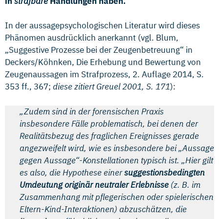
in
strafbare
Handlungen haben.
In der aussagepsychologischen Literatur wird dieses
Phänomen ausdrücklich anerkannt (vgl. Blum,
„Suggestive Prozesse bei der Zeugenbetreuung“ in
Deckers/Köhnken, Die Erhebung und Bewertung von
Zeugenaussagen im Strafprozess, 2. Auflage 2014, S.
353 ff., 367;
diese zitiert Greuel 2001, S. 171
):
„Zudem sind in der forensischen Praxis
insbesondere Fälle problematisch, bei denen der
Realitätsbezug des fraglichen Ereignisses gerade
angezweifelt wird, wie es insbesondere bei „Aussage
gegen Aussage“-Konstellationen typisch ist. „Hier gilt
es also, die Hypothese einer
suggestionsbedingten
Umdeutung originär neutraler Erlebnisse
(z. B. im
Zusammenhang mit pflegerischen oder spielerischen
Eltern-Kind-Interaktionen) abzuschätzen, die