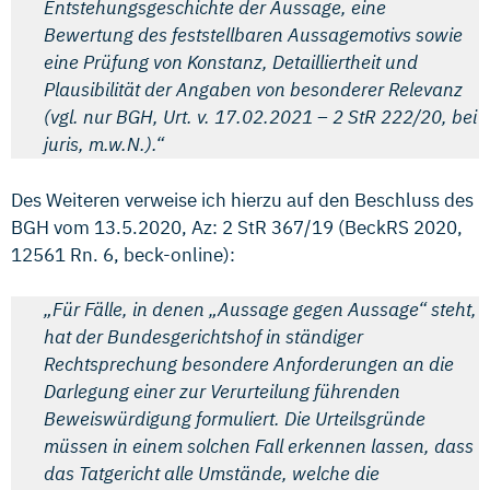
Entstehungsgeschichte der Aussage, eine
Bewertung des feststellbaren Aussagemotivs sowie
eine Prüfung von Konstanz, Detailliertheit und
Plausibilität der Angaben von besonderer Relevanz
(vgl. nur BGH, Urt. v. 17.02.2021 – 2 StR 222/20, bei
juris, m.w.N.).“
Des Weiteren verweise ich hierzu auf den Beschluss des
BGH vom 13.5.2020, Az: 2 StR 367/19 (BeckRS 2020,
12561 Rn. 6, beck-online):
„Für Fälle, in denen „Aussage gegen Aussage“ steht,
hat der Bundesgerichtshof in ständiger
Rechtsprechung besondere Anforderungen an die
Darlegung einer zur Verurteilung führenden
Beweiswürdigung formuliert. Die Urteilsgründe
müssen in einem solchen Fall erkennen lassen, dass
das Tatgericht alle Umstände, welche die