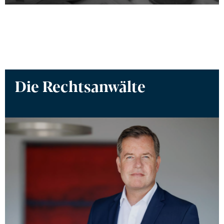
Unsere anwaltlichen Leistungen umfassen auch die
Verteidigung in strafrechtlichen Ermittlungsverfahren und
gerichtlichen Verfahren wegen des Vorwurfes von
Steuerstraftaten.
Erfahren Sie mehr →
Die Rechtsanwälte