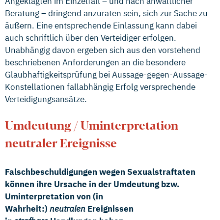
Angeklagten im Einzelfall – und nach anwaltlicher
Beratung – dringend anzuraten sein, sich zur Sache zu
äußern. Eine entsprechende Einlassung kann dabei
auch schriftlich über den Verteidiger erfolgen.
Unabhängig davon ergeben sich aus den vorstehend
beschriebenen Anforderungen an die besondere
Glaubhaftigkeitsprüfung bei Aussage-gegen-Aussage-
Konstellationen fallabhängig Erfolg versprechende
Verteidigungsansätze.
Umdeutung / Uminterpretation
neutraler Ereignisse
Falschbeschuldigungen wegen Sexualstraftaten
können ihre Ursache in der Umdeutung bzw.
Uminterpretation von (in
Wahrheit:)
neutralen
Ereignissen