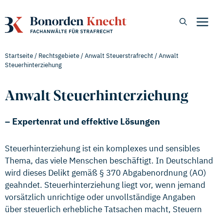
Zum
Inhalt
M
springen
Startseite
/
Rechtsgebiete
/
Anwalt Steuerstrafrecht
/
Anwalt
Steuerhinterziehung
Anwalt Steuerhinterziehung
–
Expertenrat und effektive Lösungen
Steuerhinterziehung ist ein komplexes und sensibles
Thema, das viele Menschen beschäftigt. In Deutschland
wird dieses Delikt gemäß § 370 Abgabenordnung (AO)
geahndet. Steuerhinterziehung liegt vor, wenn jemand
vorsätzlich unrichtige oder unvollständige Angaben
über steuerlich erhebliche Tatsachen macht, Steuern