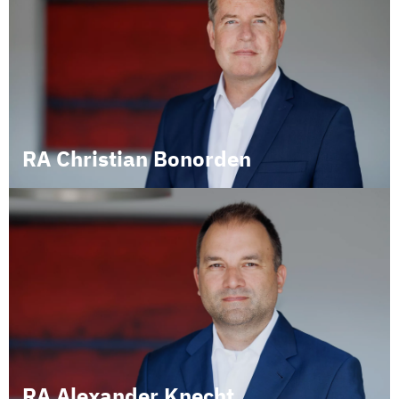
RA Christian Bonorden
RA Alexander Knecht