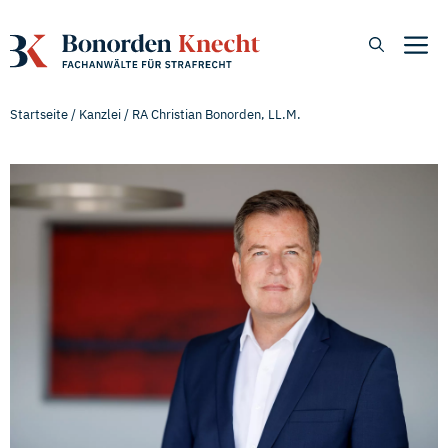
Zum
Inhalt
M
springen
Startseite
/
Kanzlei
/
RA Christian Bonorden, LL.M.