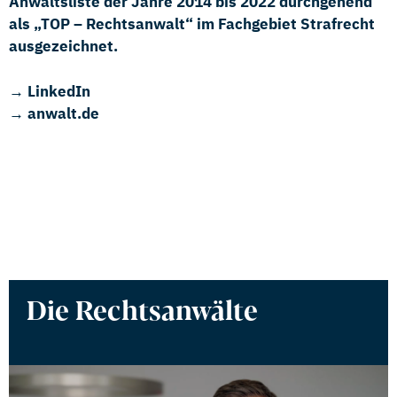
Anwaltsliste der Jahre 2014 bis 2022 durchgehend
als „TOP – Rechtsanwalt“ im Fachgebiet Strafrecht
ausgezeichnet.
→ LinkedIn
→ anwalt.de
Die Rechtsanwälte