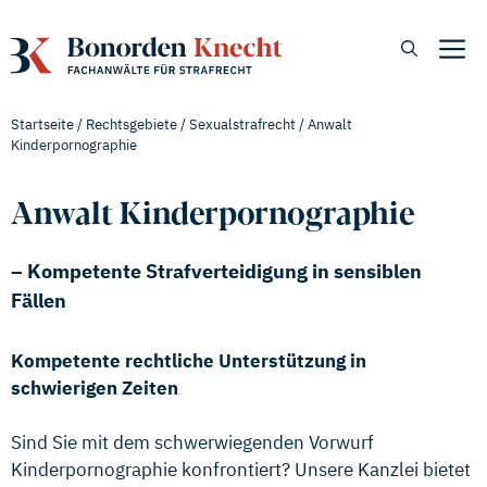
Zum
Inhalt
M
springen
Startseite
/
Rechtsgebiete
/
Sexualstrafrecht
/
Anwalt
Kinderpornographie
Anwalt Kinderpornographie
–
Kompetente Strafverteidigung in sensiblen
Fällen
Kompetente rechtliche Unterstützung in
schwierigen Zeiten
Sind Sie mit dem schwerwiegenden Vorwurf
Kinderpornographie konfrontiert? Unsere Kanzlei bietet